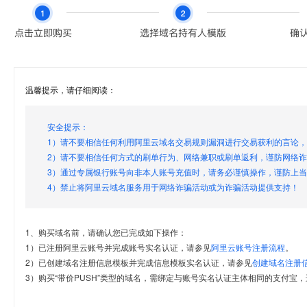
温馨提示，请仔细阅读：
安全提示：
1）请不要相信任何利用阿里云域名交易规则漏洞进行交易获利的言论
2）请不要相信任何方式的刷单行为、网络兼职或刷单返利，谨防网络
3）通过专属银行账号向非本人账号充值时，请务必谨慎操作，谨防上
4）禁止将阿里云域名服务用于网络诈骗活动或为诈骗活动提供支持！
1、购买域名前，请确认您已完成如下操作：
1）已注册阿里云账号并完成账号实名认证，请参见
阿里云账号注册流程
。
2）已创建域名注册信息模板并完成信息模板实名认证，请参见
创建域名注册
3）购买“带价PUSH”类型的域名，需绑定与账号实名认证主体相同的支付宝，