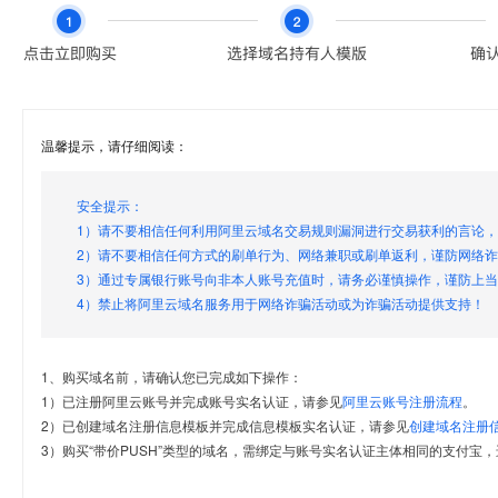
温馨提示，请仔细阅读：
安全提示：
1）请不要相信任何利用阿里云域名交易规则漏洞进行交易获利的言论
2）请不要相信任何方式的刷单行为、网络兼职或刷单返利，谨防网络
3）通过专属银行账号向非本人账号充值时，请务必谨慎操作，谨防上
4）禁止将阿里云域名服务用于网络诈骗活动或为诈骗活动提供支持！
1、购买域名前，请确认您已完成如下操作：
1）已注册阿里云账号并完成账号实名认证，请参见
阿里云账号注册流程
。
2）已创建域名注册信息模板并完成信息模板实名认证，请参见
创建域名注册
3）购买“带价PUSH”类型的域名，需绑定与账号实名认证主体相同的支付宝，