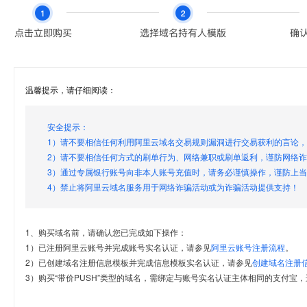
温馨提示，请仔细阅读：
安全提示：
1）请不要相信任何利用阿里云域名交易规则漏洞进行交易获利的言论
2）请不要相信任何方式的刷单行为、网络兼职或刷单返利，谨防网络
3）通过专属银行账号向非本人账号充值时，请务必谨慎操作，谨防上
4）禁止将阿里云域名服务用于网络诈骗活动或为诈骗活动提供支持！
1、购买域名前，请确认您已完成如下操作：
1）已注册阿里云账号并完成账号实名认证，请参见
阿里云账号注册流程
。
2）已创建域名注册信息模板并完成信息模板实名认证，请参见
创建域名注册
3）购买“带价PUSH”类型的域名，需绑定与账号实名认证主体相同的支付宝，