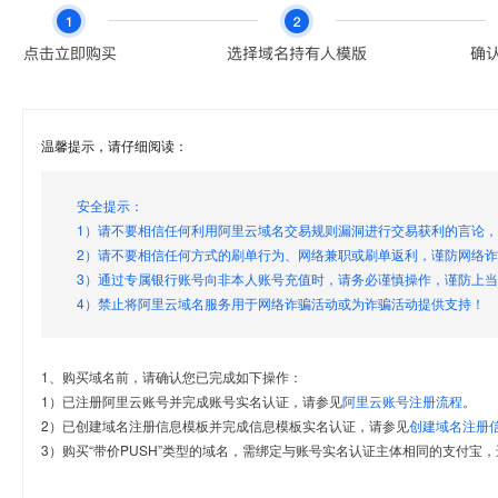
温馨提示，请仔细阅读：
安全提示：
1）请不要相信任何利用阿里云域名交易规则漏洞进行交易获利的言论
2）请不要相信任何方式的刷单行为、网络兼职或刷单返利，谨防网络
3）通过专属银行账号向非本人账号充值时，请务必谨慎操作，谨防上
4）禁止将阿里云域名服务用于网络诈骗活动或为诈骗活动提供支持！
1、购买域名前，请确认您已完成如下操作：
1）已注册阿里云账号并完成账号实名认证，请参见
阿里云账号注册流程
。
2）已创建域名注册信息模板并完成信息模板实名认证，请参见
创建域名注册
3）购买“带价PUSH”类型的域名，需绑定与账号实名认证主体相同的支付宝，