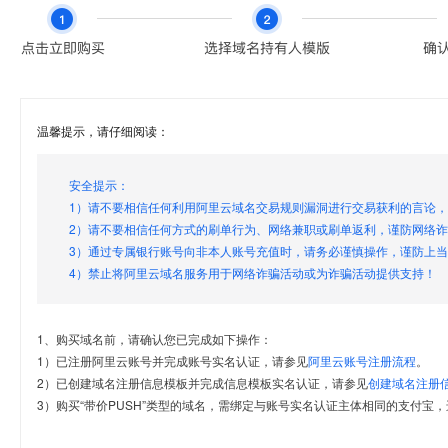
温馨提示，请仔细阅读：
安全提示：
1）请不要相信任何利用阿里云域名交易规则漏洞进行交易获利的言论
2）请不要相信任何方式的刷单行为、网络兼职或刷单返利，谨防网络
3）通过专属银行账号向非本人账号充值时，请务必谨慎操作，谨防上
4）禁止将阿里云域名服务用于网络诈骗活动或为诈骗活动提供支持！
1、购买域名前，请确认您已完成如下操作：
1）已注册阿里云账号并完成账号实名认证，请参见
阿里云账号注册流程
。
2）已创建域名注册信息模板并完成信息模板实名认证，请参见
创建域名注册
3）购买“带价PUSH”类型的域名，需绑定与账号实名认证主体相同的支付宝，