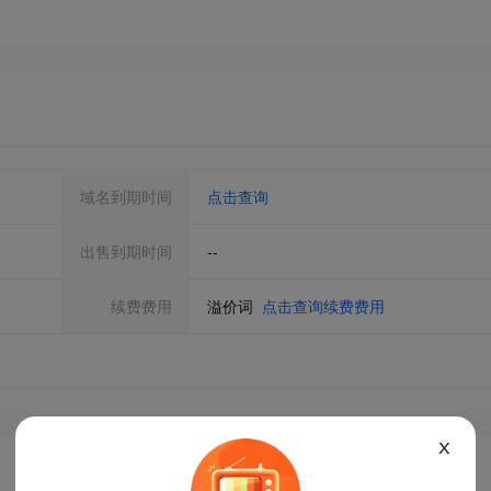
域名到期时间
点击查询
出售到期时间
--
续费费用
溢价词
点击查询续费费用
X