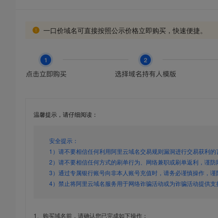
一口价域名可直接按照公示价格立即购买，快速便捷。
温馨提示，请仔细阅读：
安全提示：
1）请不要相信任何利用阿里云域名交易规则漏洞进行交易获利的
2）请不要相信任何方式的刷单行为、网络兼职或刷单返利，谨防
3）通过专属银行账号向非本人账号充值时，请务必谨慎操作，谨
4）禁止将阿里云域名服务用于网络诈骗活动或为诈骗活动提供支
1、购买域名前，请确认您已完成如下操作：