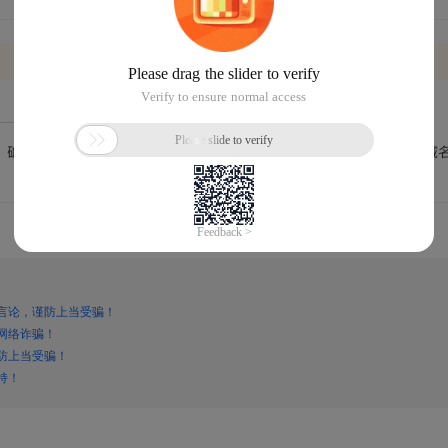
言论，谨防上当受骗！
网络诈骗！
防上当受骗！
持！