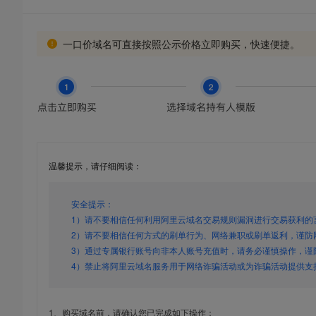
一口价域名可直接按照公示价格立即购买，快速便捷。
温馨提示，请仔细阅读：
安全提示：
1）请不要相信任何利用阿里云域名交易规则漏洞进行交易获利的
2）请不要相信任何方式的刷单行为、网络兼职或刷单返利，谨防
3）通过专属银行账号向非本人账号充值时，请务必谨慎操作，谨
4）禁止将阿里云域名服务用于网络诈骗活动或为诈骗活动提供支
1、购买域名前，请确认您已完成如下操作：