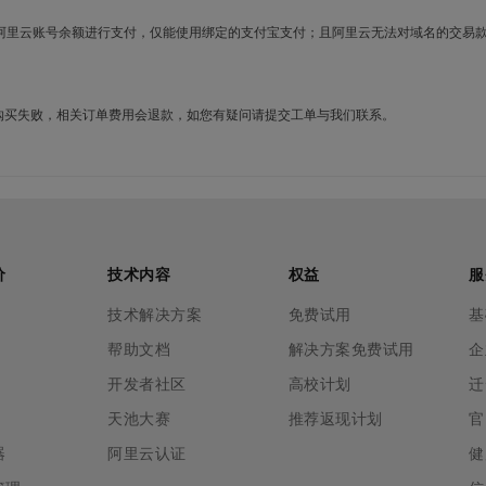
使用阿里云账号余额进行支付，仅能使用绑定的支付宝支付；且阿里云无法对域名的交易
名购买失败，相关订单费用会退款，如您有疑问请提交工单与我们联系。