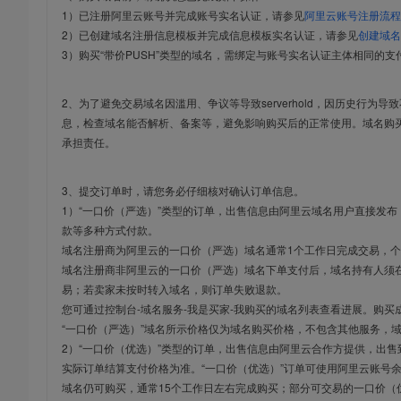
1）已注册阿里云账号并完成账号实名认证，请参见
阿里云账号注册流程
2）已创建域名注册信息模板并完成信息模板实名认证，请参见
创建域名
3）购买“带价PUSH”类型的域名，需绑定与账号实名认证主体相同的支
2、为了避免交易域名因滥用、争议等导致serverhold，因历史行为
息，检查域名能否解析、备案等，避免影响购买后的正常使用。域名购
承担责任。
3、提交订单时，请您务必仔细核对确认订单信息。
1）“一口价（严选）”类型的订单，出售信息由阿里云域名用户直接发
款等多种方式付款。
域名注册商为阿里云的一口价（严选）域名通常1个工作日完成交易，个
域名注册商非阿里云的一口价（严选）域名下单支付后，域名持有人须在
易；若卖家未按时转入域名，则订单失败退款。
您可通过控制台-域名服务-我是买家-我购买的域名列表查看进展。购买
“一口价（严选）”域名所示价格仅为域名购买价格，不包含其他服务，
2）“一口价（优选）”类型的订单，出售信息由阿里云合作方提供，出
实际订单结算支付价格为准。“一口价（优选）”订单可使用阿里云账号
域名仍可购买，通常15个工作日左右完成购买；部分可交易的一口价（