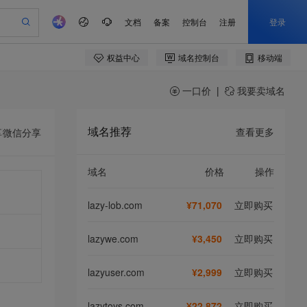
一口价
|
我要卖域名
域名推荐
查看更多
享
微信分享
域名
价格
操作
lazy-lob.com
¥71,070
立即购买
lazywe.com
¥3,450
立即购买
lazyuser.com
¥2,999
立即购买
lazytoys.com
¥22,872
立即购买