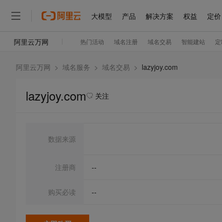
阿里云万网
>
域名服务
>
域名交易
>
lazyjoy.com
lazyjoy.com
关注
数据来源
注册商
--
购买必读
--