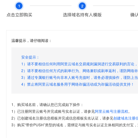
温馨提示，请仔细阅读：
安全提示：
1）请不要相信任何利用阿里云域名交易规则漏洞进行交易获利的言论
2）请不要相信任何方式的刷单行为、网络兼职或刷单返利，谨防网络
3）通过专属银行账号向非本人账号充值时，请务必谨慎操作，谨防上
4）禁止将阿里云域名服务用于网络诈骗活动或为诈骗活动提供支持！
1、购买域名前，请确认您已完成如下操作：
1）已注册阿里云账号并完成账号实名认证，请参见
阿里云账号注册流程
。
2）已创建域名注册信息模板并完成信息模板实名认证，请参见
创建域名注册
3）购买“带价PUSH”类型的域名，需绑定与账号实名认证主体相同的支付宝，