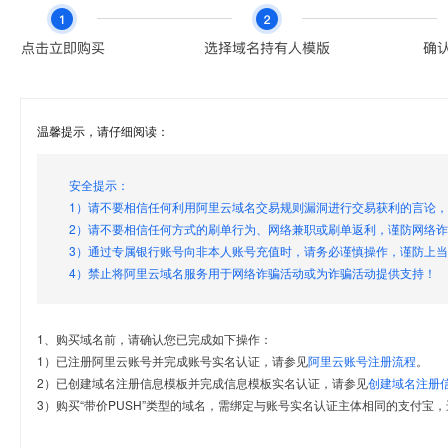
温馨提示，请仔细阅读：
安全提示：
1）请不要相信任何利用阿里云域名交易规则漏洞进行交易获利的言论
2）请不要相信任何方式的刷单行为、网络兼职或刷单返利，谨防网络
3）通过专属银行账号向非本人账号充值时，请务必谨慎操作，谨防上
4）禁止将阿里云域名服务用于网络诈骗活动或为诈骗活动提供支持！
1、购买域名前，请确认您已完成如下操作：
1）已注册阿里云账号并完成账号实名认证，请参见
阿里云账号注册流程
。
2）已创建域名注册信息模板并完成信息模板实名认证，请参见
创建域名注册
3）购买“带价PUSH”类型的域名，需绑定与账号实名认证主体相同的支付宝，