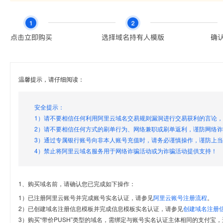
温馨提示，请仔细阅读：
安全提示：
1）请不要相信任何利用阿里云域名交易规则漏洞进行交易获利的言论
2）请不要相信任何方式的刷单行为、网络兼职或刷单返利，谨防网络
3）通过专属银行账号向非本人账号充值时，请务必谨慎操作，谨防上
4）禁止将阿里云域名服务用于网络诈骗活动或为诈骗活动提供支持！
1、购买域名前，请确认您已完成如下操作：
1）已注册阿里云账号并完成账号实名认证，请参见
阿里云账号注册流程
。
2）已创建域名注册信息模板并完成信息模板实名认证，请参见
创建域名注册
3）购买“带价PUSH”类型的域名，需绑定与账号实名认证主体相同的支付宝，