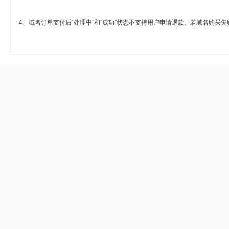
4、域名订单支付后“处理中”和“成功”状态不支持用户申请退款。若域名购