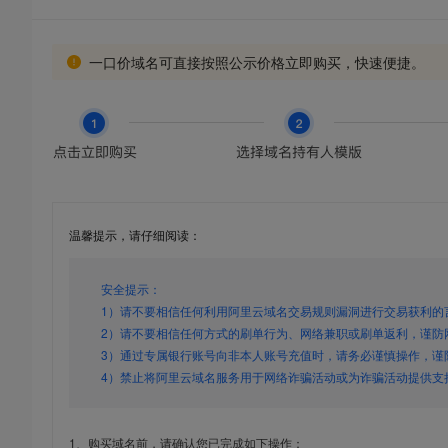
一口价域名可直接按照公示价格立即购买，快速便捷。
温馨提示，请仔细阅读：
安全提示：
1）请不要相信任何利用阿里云域名交易规则漏洞进行交易获利的
2）请不要相信任何方式的刷单行为、网络兼职或刷单返利，谨防
3）通过专属银行账号向非本人账号充值时，请务必谨慎操作，谨
4）禁止将阿里云域名服务用于网络诈骗活动或为诈骗活动提供支
1、购买域名前，请确认您已完成如下操作：