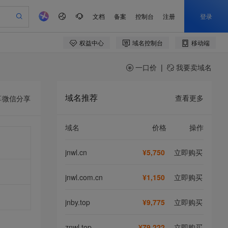
一口价
|
我要卖域名
域名推荐
查看更多
享
微信分享
域名
价格
操作
jnwl.cn
¥5,750
立即购买
jnwl.com.cn
¥1,150
立即购买
jnby.top
¥9,775
立即购买
znwl.top
¥79,222
立即购买