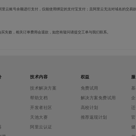
使用阿里云账号余额进行支付，仅能使用绑定的支付宝支付；且阿里云无法对域名的交易
名购买失败，相关订单费用会退款，如您有疑问请提交工单与我们联系。