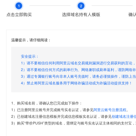
温馨提示，请仔细阅读：
安全提示：
1）请不要相信任何利用阿里云域名交易规则漏洞进行交易获利的言论
2）请不要相信任何方式的刷单行为、网络兼职或刷单返利，谨防网络
3）通过专属银行账号向非本人账号充值时，请务必谨慎操作，谨防上
4）禁止将阿里云域名服务用于网络诈骗活动或为诈骗活动提供支持！
1、购买域名前，请确认您已完成如下操作：
1）已注册阿里云账号并完成账号实名认证，请参见
阿里云账号注册流程
。
2）已创建域名注册信息模板并完成信息模板实名认证，请参见
创建域名注册
3）购买“带价PUSH”类型的域名，需绑定与账号实名认证主体相同的支付宝，