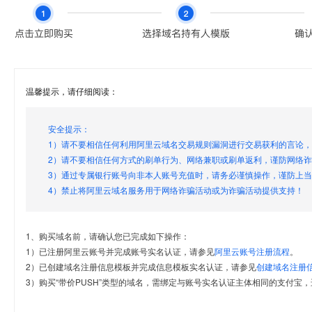
温馨提示，请仔细阅读：
安全提示：
1）请不要相信任何利用阿里云域名交易规则漏洞进行交易获利的言论
2）请不要相信任何方式的刷单行为、网络兼职或刷单返利，谨防网络
3）通过专属银行账号向非本人账号充值时，请务必谨慎操作，谨防上
4）禁止将阿里云域名服务用于网络诈骗活动或为诈骗活动提供支持！
1、购买域名前，请确认您已完成如下操作：
1）已注册阿里云账号并完成账号实名认证，请参见
阿里云账号注册流程
。
2）已创建域名注册信息模板并完成信息模板实名认证，请参见
创建域名注册
3）购买“带价PUSH”类型的域名，需绑定与账号实名认证主体相同的支付宝，