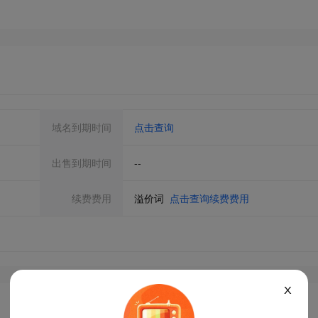
域名到期时间
点击查询
出售到期时间
--
续费费用
溢价词
点击查询续费费用
X