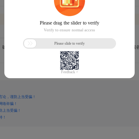
言论，谨防上当受骗！
网络诈骗！
防上当受骗！
持！