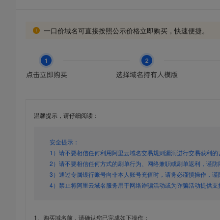
一口价域名可直接按照公示价格立即购买，快速便捷。
温馨提示，请仔细阅读：
安全提示：
1）请不要相信任何利用阿里云域名交易规则漏洞进行交易获利的
2）请不要相信任何方式的刷单行为、网络兼职或刷单返利，谨防
3）通过专属银行账号向非本人账号充值时，请务必谨慎操作，谨
4）禁止将阿里云域名服务用于网络诈骗活动或为诈骗活动提供支
1、购买域名前，请确认您已完成如下操作：