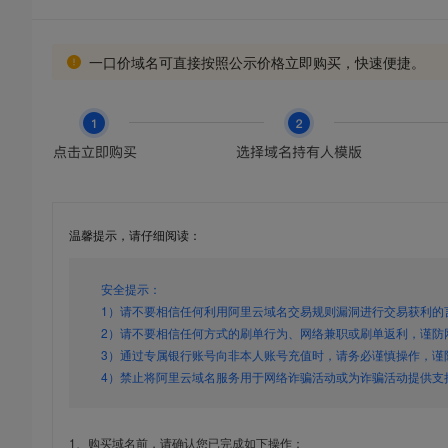
一口价域名可直接按照公示价格立即购买，快速便捷。
温馨提示，请仔细阅读：
安全提示：
1）请不要相信任何利用阿里云域名交易规则漏洞进行交易获利的
2）请不要相信任何方式的刷单行为、网络兼职或刷单返利，谨防
3）通过专属银行账号向非本人账号充值时，请务必谨慎操作，谨
4）禁止将阿里云域名服务用于网络诈骗活动或为诈骗活动提供支
1、购买域名前，请确认您已完成如下操作：