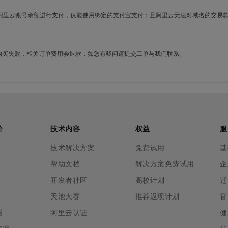
使用阿里云账号余额进行支付，仅能使用绑定的支付宝支付；且阿里云无法对域名的交易
名购买失败，相关订单费用会退款，如您有疑问请提交工单与我们联系。