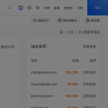
一口价
|
我要卖域名
域名推荐
查看更多
享
微信分享
域名
价格
操作
zhanguanjia.com
¥20,700
立即购买
zhuanqianjia.com
¥8,050
立即购买
jianzhang.com
¥40,250
立即购买
jiazhuan.cn
¥6,670
立即购买