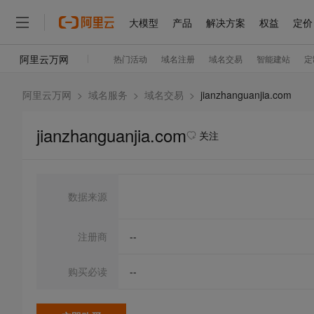
阿里云万网
>
域名服务
>
域名交易
>
jianzhanguanjia.com
jianzhanguanjia.com
关注
数据来源
注册商
--
购买必读
--