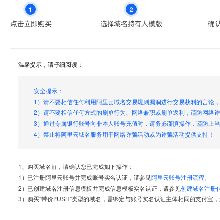
温馨提示，请仔细阅读：
安全提示：
1）请不要相信任何利用阿里云域名交易规则漏洞进行交易获利的言论
2）请不要相信任何方式的刷单行为、网络兼职或刷单返利，谨防网络
3）通过专属银行账号向非本人账号充值时，请务必谨慎操作，谨防上
4）禁止将阿里云域名服务用于网络诈骗活动或为诈骗活动提供支持！
1、购买域名前，请确认您已完成如下操作：
1）已注册阿里云账号并完成账号实名认证，请参见
阿里云账号注册流程
。
2）已创建域名注册信息模板并完成信息模板实名认证，请参见
创建域名注册
3）购买“带价PUSH”类型的域名，需绑定与账号实名认证主体相同的支付宝，