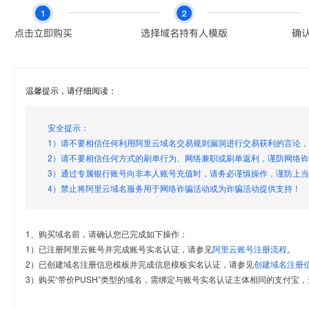
温馨提示，请仔细阅读：
安全提示：
1）请不要相信任何利用阿里云域名交易规则漏洞进行交易获利的言论
2）请不要相信任何方式的刷单行为、网络兼职或刷单返利，谨防网络
3）通过专属银行账号向非本人账号充值时，请务必谨慎操作，谨防上
4）禁止将阿里云域名服务用于网络诈骗活动或为诈骗活动提供支持！
1、购买域名前，请确认您已完成如下操作：
1）已注册阿里云账号并完成账号实名认证，请参见
阿里云账号注册流程
。
2）已创建域名注册信息模板并完成信息模板实名认证，请参见
创建域名注册
3）购买“带价PUSH”类型的域名，需绑定与账号实名认证主体相同的支付宝，