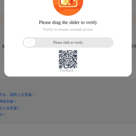
言论，谨防上当受骗！
网络诈骗！
防上当受骗！
持！