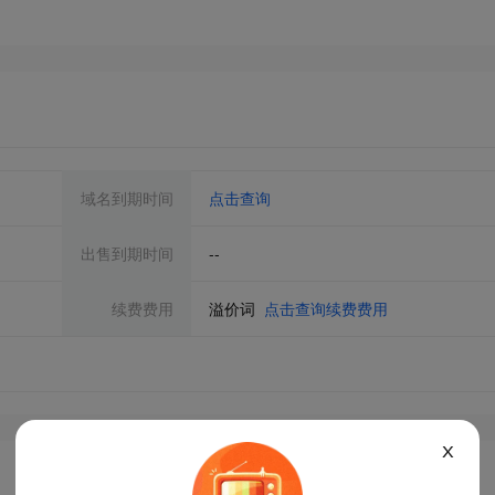
域名到期时间
点击查询
出售到期时间
--
续费费用
溢价词
点击查询续费费用
X