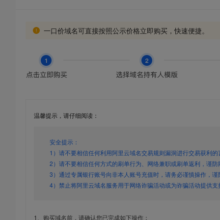
一口价域名可直接按照公示价格立即购买，快速便捷。
温馨提示，请仔细阅读：
安全提示：
1）请不要相信任何利用阿里云域名交易规则漏洞进行交易获利的
2）请不要相信任何方式的刷单行为、网络兼职或刷单返利，谨防
3）通过专属银行账号向非本人账号充值时，请务必谨慎操作，谨
4）禁止将阿里云域名服务用于网络诈骗活动或为诈骗活动提供支
1、购买域名前，请确认您已完成如下操作：