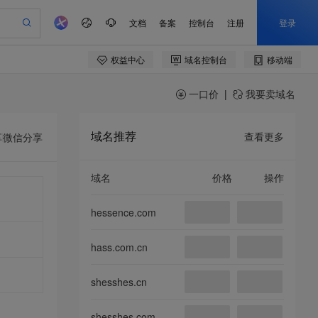
一口价
|
我要卖域名
域名推荐
查看更多
享
微信分享
域名
价格
操作
hessence.com
hass.com.cn
shesshes.cn
shesshes.com