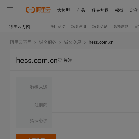
阿里云万网
>
域名服务
>
域名交易
>
hess.com.cn
hess.com.cn
关注
数据来源
注册商
--
购买必读
--