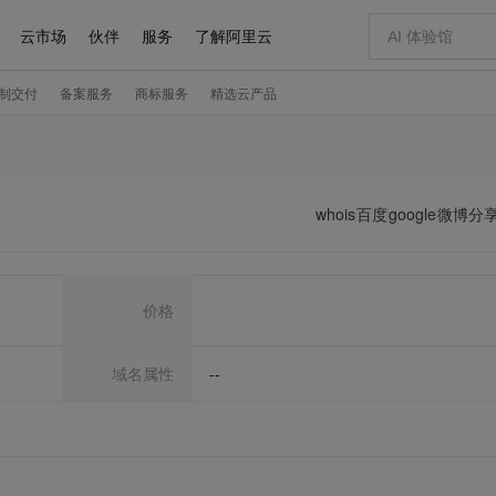
whois
百度
google
微博分
价格
域名属性
--