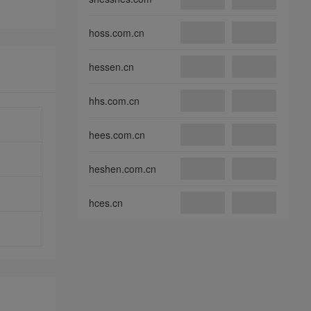
hoss.com.cn
hessen.cn
hhs.com.cn
hees.com.cn
heshen.com.cn
hces.cn