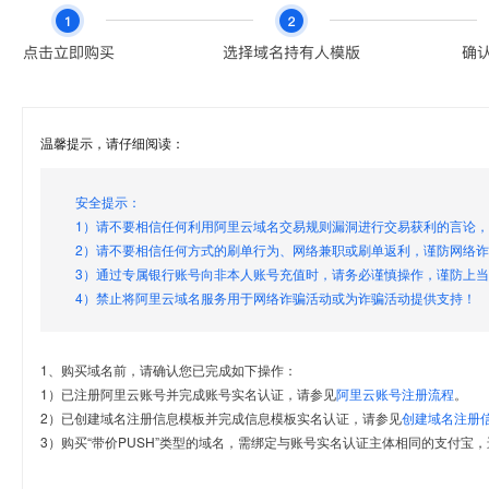
温馨提示，请仔细阅读：
安全提示：
1）请不要相信任何利用阿里云域名交易规则漏洞进行交易获利的言论
2）请不要相信任何方式的刷单行为、网络兼职或刷单返利，谨防网络
3）通过专属银行账号向非本人账号充值时，请务必谨慎操作，谨防上
4）禁止将阿里云域名服务用于网络诈骗活动或为诈骗活动提供支持！
1、购买域名前，请确认您已完成如下操作：
1）已注册阿里云账号并完成账号实名认证，请参见
阿里云账号注册流程
。
2）已创建域名注册信息模板并完成信息模板实名认证，请参见
创建域名注册
3）购买“带价PUSH”类型的域名，需绑定与账号实名认证主体相同的支付宝，