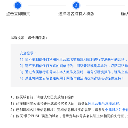
温馨提示，请仔细阅读：
安全提示：
1）请不要相信任何利用阿里云域名交易规则漏洞进行交易获利的言论
2）请不要相信任何方式的刷单行为、网络兼职或刷单返利，谨防网络
3）通过专属银行账号向非本人账号充值时，请务必谨慎操作，谨防上
4）禁止将阿里云域名服务用于网络诈骗活动或为诈骗活动提供支持！
1、购买域名前，请确认您已完成如下操作：
1）已注册阿里云账号并完成账号实名认证，请参见
阿里云账号注册流程
。
2）已创建域名注册信息模板并完成信息模板实名认证，请参见
创建域名注册
3）购买“带价PUSH”类型的域名，需绑定与账号实名认证主体相同的支付宝，