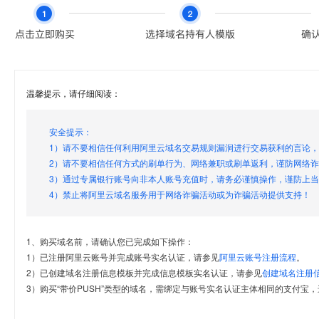
温馨提示，请仔细阅读：
安全提示：
1）请不要相信任何利用阿里云域名交易规则漏洞进行交易获利的言论
2）请不要相信任何方式的刷单行为、网络兼职或刷单返利，谨防网络
3）通过专属银行账号向非本人账号充值时，请务必谨慎操作，谨防上
4）禁止将阿里云域名服务用于网络诈骗活动或为诈骗活动提供支持！
1、购买域名前，请确认您已完成如下操作：
1）已注册阿里云账号并完成账号实名认证，请参见
阿里云账号注册流程
。
2）已创建域名注册信息模板并完成信息模板实名认证，请参见
创建域名注册
3）购买“带价PUSH”类型的域名，需绑定与账号实名认证主体相同的支付宝，