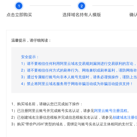
温馨提示，请仔细阅读：
安全提示：
1）请不要相信任何利用阿里云域名交易规则漏洞进行交易获利的言论
2）请不要相信任何方式的刷单行为、网络兼职或刷单返利，谨防网络
3）通过专属银行账号向非本人账号充值时，请务必谨慎操作，谨防上
4）禁止将阿里云域名服务用于网络诈骗活动或为诈骗活动提供支持！
1、购买域名前，请确认您已完成如下操作：
1）已注册阿里云账号并完成账号实名认证，请参见
阿里云账号注册流程
。
2）已创建域名注册信息模板并完成信息模板实名认证，请参见
创建域名注册
3）购买“带价PUSH”类型的域名，需绑定与账号实名认证主体相同的支付宝，