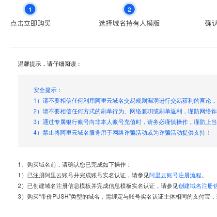
温馨提示，请仔细阅读：
安全提示：
1）请不要相信任何利用阿里云域名交易规则漏洞进行交易获利的言论
2）请不要相信任何方式的刷单行为、网络兼职或刷单返利，谨防网络
3）通过专属银行账号向非本人账号充值时，请务必谨慎操作，谨防上
4）禁止将阿里云域名服务用于网络诈骗活动或为诈骗活动提供支持！
1、购买域名前，请确认您已完成如下操作：
1）已注册阿里云账号并完成账号实名认证，请参见
阿里云账号注册流程
。
2）已创建域名注册信息模板并完成信息模板实名认证，请参见
创建域名注册
3）购买“带价PUSH”类型的域名，需绑定与账号实名认证主体相同的支付宝，