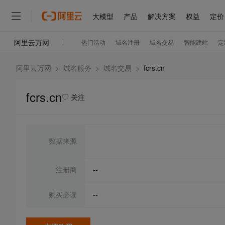
阿里云万网
>
域名服务
>
域名交易
>
fcrs.cn
fcrs.cn
关注
数据来源
注册商
--
购买必读
--