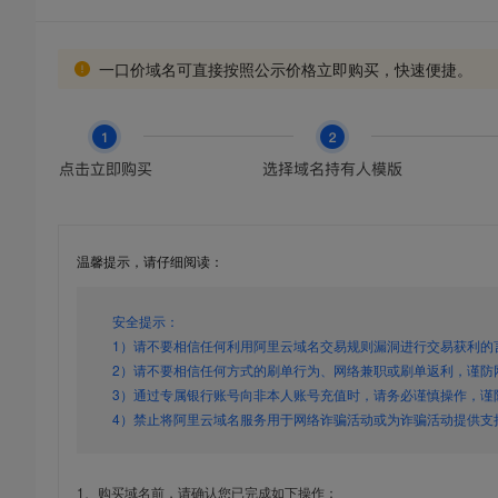
一口价域名可直接按照公示价格立即购买，快速便捷。
温馨提示，请仔细阅读：
安全提示：
1）请不要相信任何利用阿里云域名交易规则漏洞进行交易获利的
2）请不要相信任何方式的刷单行为、网络兼职或刷单返利，谨防
3）通过专属银行账号向非本人账号充值时，请务必谨慎操作，谨
4）禁止将阿里云域名服务用于网络诈骗活动或为诈骗活动提供支
1、购买域名前，请确认您已完成如下操作：