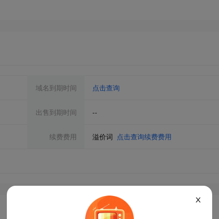
域名到期时间
点击查询
出售到期时间
--
续费费用
溢价词
点击查询续费费用
X