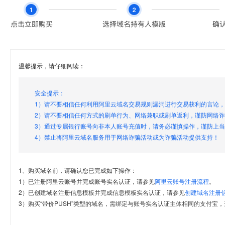
温馨提示，请仔细阅读：
安全提示：
1）请不要相信任何利用阿里云域名交易规则漏洞进行交易获利的言论
2）请不要相信任何方式的刷单行为、网络兼职或刷单返利，谨防网络
3）通过专属银行账号向非本人账号充值时，请务必谨慎操作，谨防上
4）禁止将阿里云域名服务用于网络诈骗活动或为诈骗活动提供支持！
1、购买域名前，请确认您已完成如下操作：
1）已注册阿里云账号并完成账号实名认证，请参见
阿里云账号注册流程
。
2）已创建域名注册信息模板并完成信息模板实名认证，请参见
创建域名注册
3）购买“带价PUSH”类型的域名，需绑定与账号实名认证主体相同的支付宝，