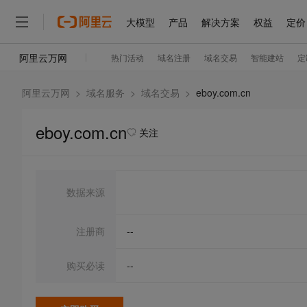
阿里云万网
>
域名服务
>
域名交易
>
eboy.com.cn
eboy.com.cn
关注
数据来源
注册商
--
购买必读
--