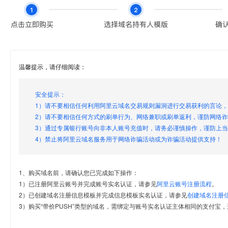
温馨提示，请仔细阅读：
安全提示：
1）请不要相信任何利用阿里云域名交易规则漏洞进行交易获利的言论
2）请不要相信任何方式的刷单行为、网络兼职或刷单返利，谨防网络
3）通过专属银行账号向非本人账号充值时，请务必谨慎操作，谨防上
4）禁止将阿里云域名服务用于网络诈骗活动或为诈骗活动提供支持！
1、购买域名前，请确认您已完成如下操作：
1）已注册阿里云账号并完成账号实名认证，请参见
阿里云账号注册流程
。
2）已创建域名注册信息模板并完成信息模板实名认证，请参见
创建域名注册
3）购买“带价PUSH”类型的域名，需绑定与账号实名认证主体相同的支付宝，