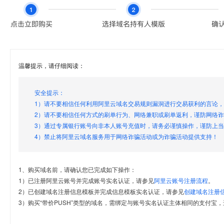
温馨提示，请仔细阅读：
安全提示：
1）请不要相信任何利用阿里云域名交易规则漏洞进行交易获利的言论
2）请不要相信任何方式的刷单行为、网络兼职或刷单返利，谨防网络
3）通过专属银行账号向非本人账号充值时，请务必谨慎操作，谨防上
4）禁止将阿里云域名服务用于网络诈骗活动或为诈骗活动提供支持！
1、购买域名前，请确认您已完成如下操作：
1）已注册阿里云账号并完成账号实名认证，请参见
阿里云账号注册流程
。
2）已创建域名注册信息模板并完成信息模板实名认证，请参见
创建域名注册
3）购买“带价PUSH”类型的域名，需绑定与账号实名认证主体相同的支付宝，