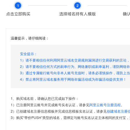
温馨提示，请仔细阅读：
安全提示：
1）请不要相信任何利用阿里云域名交易规则漏洞进行交易获利的言论
2）请不要相信任何方式的刷单行为、网络兼职或刷单返利，谨防网络
3）通过专属银行账号向非本人账号充值时，请务必谨慎操作，谨防上
4）禁止将阿里云域名服务用于网络诈骗活动或为诈骗活动提供支持！
1、购买域名前，请确认您已完成如下操作：
1）已注册阿里云账号并完成账号实名认证，请参见
阿里云账号注册流程
。
2）已创建域名注册信息模板并完成信息模板实名认证，请参见
创建域名注册
3）购买“带价PUSH”类型的域名，需绑定与账号实名认证主体相同的支付宝，