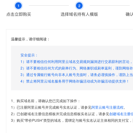
温馨提示，请仔细阅读：
安全提示：
1）请不要相信任何利用阿里云域名交易规则漏洞进行交易获利的言论
2）请不要相信任何方式的刷单行为、网络兼职或刷单返利，谨防网络
3）通过专属银行账号向非本人账号充值时，请务必谨慎操作，谨防上
4）禁止将阿里云域名服务用于网络诈骗活动或为诈骗活动提供支持！
1、购买域名前，请确认您已完成如下操作：
1）已注册阿里云账号并完成账号实名认证，请参见
阿里云账号注册流程
。
2）已创建域名注册信息模板并完成信息模板实名认证，请参见
创建域名注册
3）购买“带价PUSH”类型的域名，需绑定与账号实名认证主体相同的支付宝，