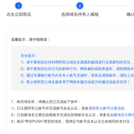
温馨提示，请仔细阅读：
安全提示：
1）请不要相信任何利用阿里云域名交易规则漏洞进行交易获利的言论
2）请不要相信任何方式的刷单行为、网络兼职或刷单返利，谨防网络
3）通过专属银行账号向非本人账号充值时，请务必谨慎操作，谨防上
4）禁止将阿里云域名服务用于网络诈骗活动或为诈骗活动提供支持！
1、购买域名前，请确认您已完成如下操作：
1）已注册阿里云账号并完成账号实名认证，请参见
阿里云账号注册流程
。
2）已创建域名注册信息模板并完成信息模板实名认证，请参见
创建域名注册
3）购买“带价PUSH”类型的域名，需绑定与账号实名认证主体相同的支付宝，