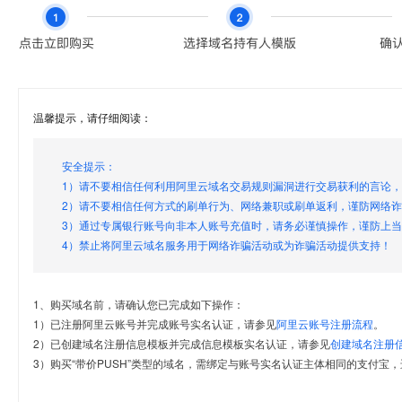
温馨提示，请仔细阅读：
安全提示：
1）请不要相信任何利用阿里云域名交易规则漏洞进行交易获利的言论
2）请不要相信任何方式的刷单行为、网络兼职或刷单返利，谨防网络
3）通过专属银行账号向非本人账号充值时，请务必谨慎操作，谨防上
4）禁止将阿里云域名服务用于网络诈骗活动或为诈骗活动提供支持！
1、购买域名前，请确认您已完成如下操作：
1）已注册阿里云账号并完成账号实名认证，请参见
阿里云账号注册流程
。
2）已创建域名注册信息模板并完成信息模板实名认证，请参见
创建域名注册
3）购买“带价PUSH”类型的域名，需绑定与账号实名认证主体相同的支付宝，