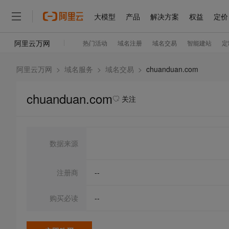
阿里云万网
>
域名服务
>
域名交易
>
chuanduan.com
chuanduan.com
关注
数据来源
注册商
--
购买必读
--