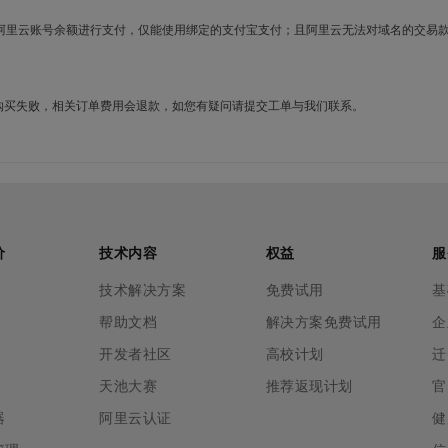
使用阿里云账号余额进行支付，仅能使用绑定的支付宝支付；且阿里云无法对域名的交易
名购买失败，相关订单费用会退款，如您有疑问请提交工单与我们联系。