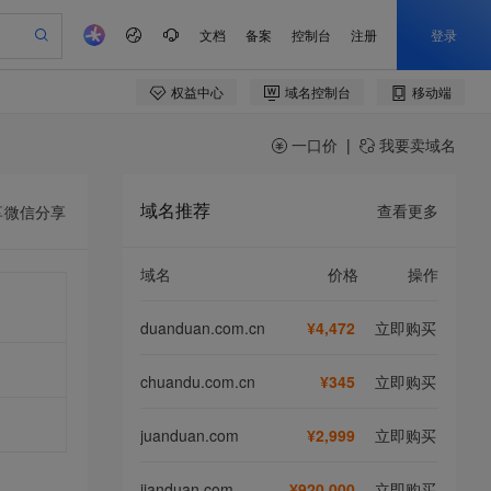
一口价
|
我要卖域名
域名推荐
查看更多
享
微信分享
域名
价格
操作
duanduan.com.cn
¥4,472
立即购买
chuandu.com.cn
¥345
立即购买
juanduan.com
¥2,999
立即购买
jianduan.com
¥920,000
立即购买