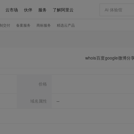
whois
百度
google
微博分
价格
域名属性
--