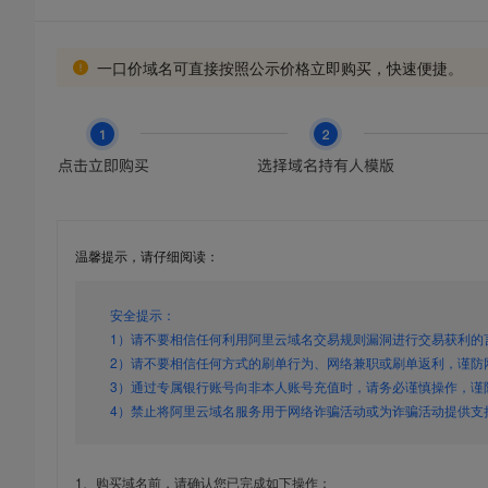
一口价域名可直接按照公示价格立即购买，快速便捷。
温馨提示，请仔细阅读：
安全提示：
1）请不要相信任何利用阿里云域名交易规则漏洞进行交易获利的
2）请不要相信任何方式的刷单行为、网络兼职或刷单返利，谨防
3）通过专属银行账号向非本人账号充值时，请务必谨慎操作，谨
4）禁止将阿里云域名服务用于网络诈骗活动或为诈骗活动提供支
1、购买域名前，请确认您已完成如下操作：