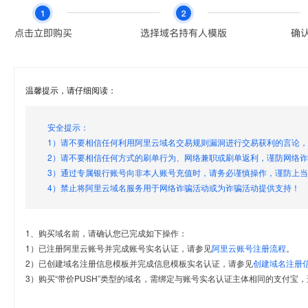
温馨提示，请仔细阅读：
安全提示：
1）请不要相信任何利用阿里云域名交易规则漏洞进行交易获利的言论
2）请不要相信任何方式的刷单行为、网络兼职或刷单返利，谨防网络
3）通过专属银行账号向非本人账号充值时，请务必谨慎操作，谨防上
4）禁止将阿里云域名服务用于网络诈骗活动或为诈骗活动提供支持！
1、购买域名前，请确认您已完成如下操作：
1）已注册阿里云账号并完成账号实名认证，请参见
阿里云账号注册流程
。
2）已创建域名注册信息模板并完成信息模板实名认证，请参见
创建域名注册
3）购买“带价PUSH”类型的域名，需绑定与账号实名认证主体相同的支付宝，