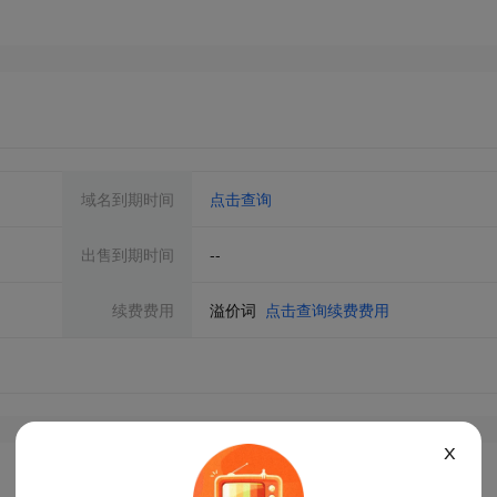
域名到期时间
点击查询
出售到期时间
--
续费费用
溢价词
点击查询续费费用
X