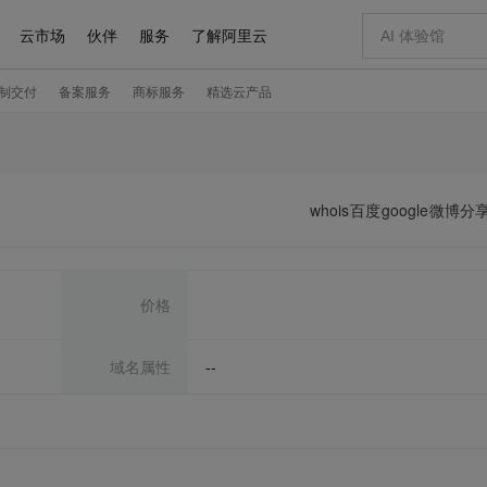
whois
百度
google
微博分
价格
域名属性
--