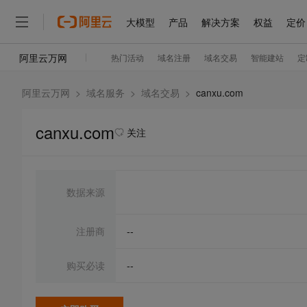
阿里云万网
>
域名服务
>
域名交易
>
canxu.com
canxu.com
关注
数据来源
注册商
--
购买必读
--