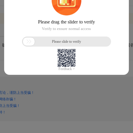
言论，谨防上当受骗！
网络诈骗！
防上当受骗！
持！