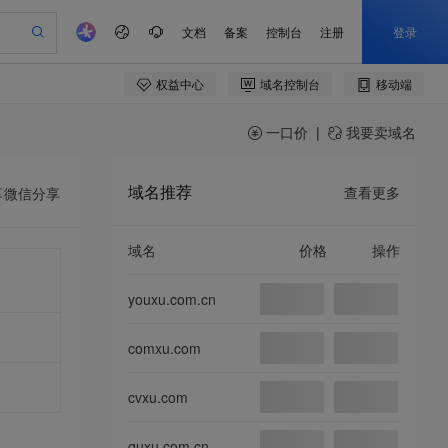
一口价
|
我要卖域名
域名推荐
查看更多
享
微信分享
域名
价格
操作
youxu.com.cn
comxu.com
cvxu.com
quxu.com.cn