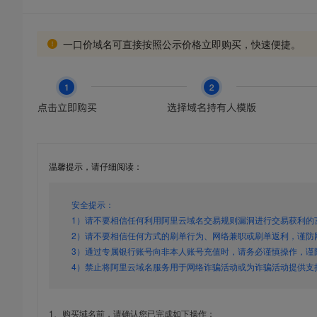
一口价域名可直接按照公示价格立即购买，快速便捷。
温馨提示，请仔细阅读：
安全提示：
1）请不要相信任何利用阿里云域名交易规则漏洞进行交易获利的
2）请不要相信任何方式的刷单行为、网络兼职或刷单返利，谨防
3）通过专属银行账号向非本人账号充值时，请务必谨慎操作，谨
4）禁止将阿里云域名服务用于网络诈骗活动或为诈骗活动提供支
1、购买域名前，请确认您已完成如下操作：