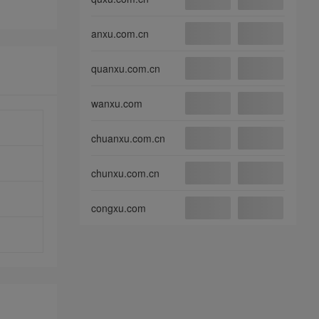
anxu.com.cn
quanxu.com.cn
wanxu.com
chuanxu.com.cn
chunxu.com.cn
congxu.com