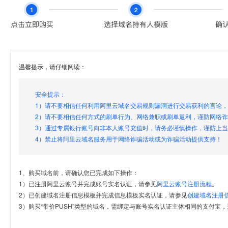
温馨提示，请仔细阅读：
安全提示：
1）请不要相信任何利用阿里云域名交易规则漏洞进行交易获利的言论
2）请不要相信任何方式的刷单行为、网络兼职或刷单返利，谨防网络
3）通过专属银行账号向非本人账号充值时，请务必谨慎操作，谨防上
4）禁止将阿里云域名服务用于网络诈骗活动或为诈骗活动提供支持！
1、购买域名前，请确认您已完成如下操作：
1）已注册阿里云账号并完成账号实名认证，请参见
阿里云账号注册流程
。
2）已创建域名注册信息模板并完成信息模板实名认证，请参见
创建域名注册
3）购买“带价PUSH”类型的域名，需绑定与账号实名认证主体相同的支付宝，