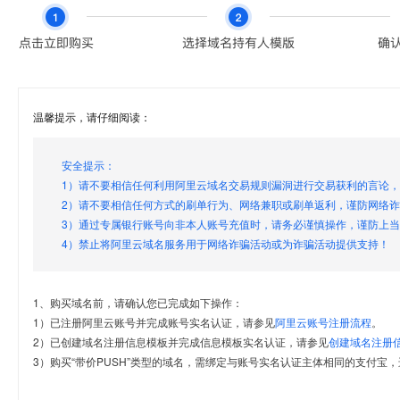
温馨提示，请仔细阅读：
安全提示：
1）请不要相信任何利用阿里云域名交易规则漏洞进行交易获利的言论
2）请不要相信任何方式的刷单行为、网络兼职或刷单返利，谨防网络
3）通过专属银行账号向非本人账号充值时，请务必谨慎操作，谨防上
4）禁止将阿里云域名服务用于网络诈骗活动或为诈骗活动提供支持！
1、购买域名前，请确认您已完成如下操作：
1）已注册阿里云账号并完成账号实名认证，请参见
阿里云账号注册流程
。
2）已创建域名注册信息模板并完成信息模板实名认证，请参见
创建域名注册
3）购买“带价PUSH”类型的域名，需绑定与账号实名认证主体相同的支付宝，