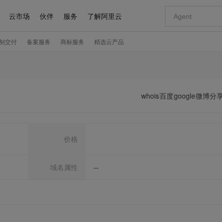
whois
百度
google
微博分
价格
域名属性
--