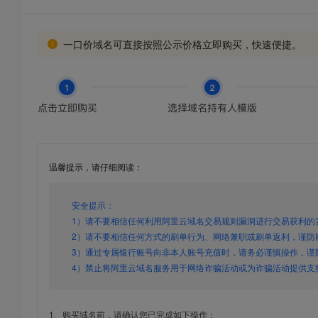
一口价域名可直接按照公示价格立即购买，快速便捷。
温馨提示，请仔细阅读：
安全提示：
1）请不要相信任何利用阿里云域名交易规则漏洞进行交易获利的
2）请不要相信任何方式的刷单行为、网络兼职或刷单返利，谨防
3）通过专属银行账号向非本人账号充值时，请务必谨慎操作，谨
4）禁止将阿里云域名服务用于网络诈骗活动或为诈骗活动提供支
1、购买域名前，请确认您已完成如下操作：