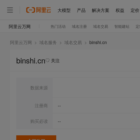
阿里云万网
>
域名服务
>
域名交易
>
binshi.cn
binshi.cn
关注
数据来源
注册商
--
购买必读
--