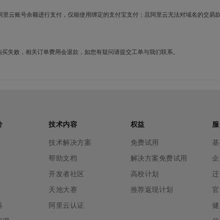
使用阿里云账号余额进行支付，仅能使用绑定的支付宝支付；且阿里云无法对域名的交易
名购买失败，相关订单费用会退款，如您有疑问请提交工单与我们联系。