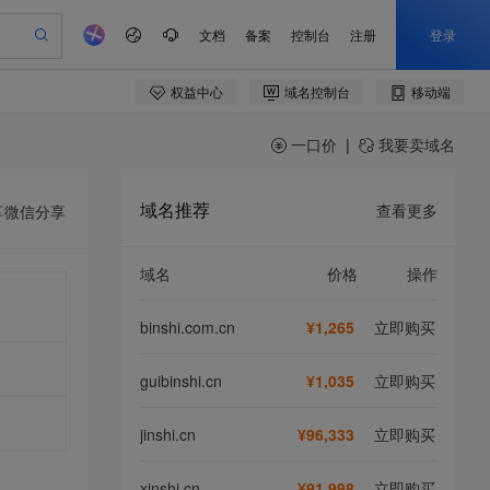
一口价
|
我要卖域名
域名推荐
查看更多
享
微信分享
域名
价格
操作
binshi.com.cn
¥1,265
立即购买
guibinshi.cn
¥1,035
立即购买
jinshi.cn
¥96,333
立即购买
xinshi.cn
¥91,998
立即购买