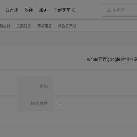
whois
百度
google
微博分
价格
域名属性
--