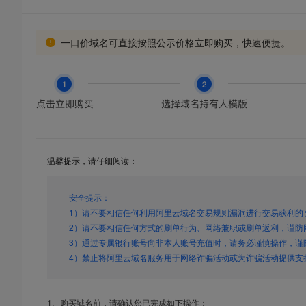
一口价域名可直接按照公示价格立即购买，快速便捷。
温馨提示，请仔细阅读：
安全提示：
1）请不要相信任何利用阿里云域名交易规则漏洞进行交易获利的
2）请不要相信任何方式的刷单行为、网络兼职或刷单返利，谨防
3）通过专属银行账号向非本人账号充值时，请务必谨慎操作，谨
4）禁止将阿里云域名服务用于网络诈骗活动或为诈骗活动提供支
1、购买域名前，请确认您已完成如下操作：