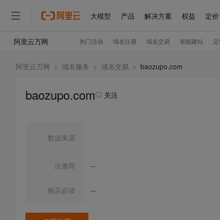
阿里云万网
>
域名服务
>
域名交易
>
baozupo.com
baozupo.com
关注
数据来源
注册商
--
购买必读
--