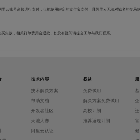
使用阿里云账号余额进行支付，仅能使用绑定的支付宝支付；且阿里云无法对域名的交易
名购买失败，相关订单费用会退款，如您有疑问请提交工单与我们联系。