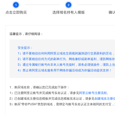
温馨提示，请仔细阅读：
安全提示：
1）请不要相信任何利用阿里云域名交易规则漏洞进行交易获利的言论
2）请不要相信任何方式的刷单行为、网络兼职或刷单返利，谨防网络
3）通过专属银行账号向非本人账号充值时，请务必谨慎操作，谨防上
4）禁止将阿里云域名服务用于网络诈骗活动或为诈骗活动提供支持！
1、购买域名前，请确认您已完成如下操作：
1）已注册阿里云账号并完成账号实名认证，请参见
阿里云账号注册流程
。
2）已创建域名注册信息模板并完成信息模板实名认证，请参见
创建域名注册
3）购买“带价PUSH”类型的域名，需绑定与账号实名认证主体相同的支付宝，