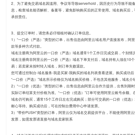
2、为了避免交易域名因滥用、争议等导致serverhold，因历史行为导致不
息，检查域名能否解析、备案等，避免影响购买后的正常使用。域名购买后，
承担责任。
3、提交订单时，请您务必仔细核对确认订单信息。
1）“一口价（严选）”类型的订单，出售信息由阿里云域名用户直接发布，阿
款等多种方式付款。
域名注册商为阿里云的一口价（严选）域名通常1个工作日完成交易，个别情
域名注册商非阿里云的一口价（严选）域名下单支付后，域名持有人须在10
易；若卖家未按时转入域名，则订单失败退款。
您可通过控制台-域名服务-我是买家-我购买的域名列表查看进展。购买成功后
“一口价（严选）”域名所示价格仅为域名购买价格，不包含其他服务，域名介
2）“一口价（优选）”类型的订单，出售信息由阿里云合作方提供，出售到期
实际订单结算支付价格为准。“一口价（优选）”订单可使用阿里云账号余额、
域名仍可购买，通常15个工作日左右完成购买；部分可交易的一口价（优选）
耐心等待。购买成功后，可在控制台费用中心申请发票。
3）“带价PUSH”类型的订单，阿里云仅为域名交易提供平台，不能使用阿
发票，如需发票请直接与域名卖家联系