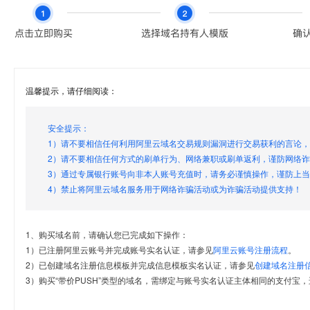
温馨提示，请仔细阅读：
安全提示：
1）请不要相信任何利用阿里云域名交易规则漏洞进行交易获利的言论
2）请不要相信任何方式的刷单行为、网络兼职或刷单返利，谨防网络
3）通过专属银行账号向非本人账号充值时，请务必谨慎操作，谨防上
4）禁止将阿里云域名服务用于网络诈骗活动或为诈骗活动提供支持！
1、购买域名前，请确认您已完成如下操作：
1）已注册阿里云账号并完成账号实名认证，请参见
阿里云账号注册流程
。
2）已创建域名注册信息模板并完成信息模板实名认证，请参见
创建域名注册
3）购买“带价PUSH”类型的域名，需绑定与账号实名认证主体相同的支付宝，