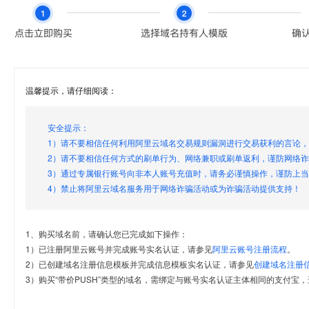
温馨提示，请仔细阅读：
安全提示：
1）请不要相信任何利用阿里云域名交易规则漏洞进行交易获利的言论
2）请不要相信任何方式的刷单行为、网络兼职或刷单返利，谨防网络
3）通过专属银行账号向非本人账号充值时，请务必谨慎操作，谨防上
4）禁止将阿里云域名服务用于网络诈骗活动或为诈骗活动提供支持！
1、购买域名前，请确认您已完成如下操作：
1）已注册阿里云账号并完成账号实名认证，请参见
阿里云账号注册流程
。
2）已创建域名注册信息模板并完成信息模板实名认证，请参见
创建域名注册
3）购买“带价PUSH”类型的域名，需绑定与账号实名认证主体相同的支付宝，