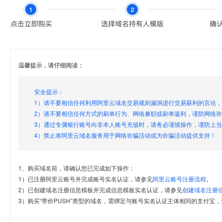
温馨提示，请仔细阅读：
安全提示：
1）请不要相信任何利用阿里云域名交易规则漏洞进行交易获利的言论
2）请不要相信任何方式的刷单行为、网络兼职或刷单返利，谨防网络
3）通过专属银行账号向非本人账号充值时，请务必谨慎操作，谨防上
4）禁止将阿里云域名服务用于网络诈骗活动或为诈骗活动提供支持！
1、购买域名前，请确认您已完成如下操作：
1）已注册阿里云账号并完成账号实名认证，请参见
阿里云账号注册流程
。
2）已创建域名注册信息模板并完成信息模板实名认证，请参见
创建域名注册
3）购买“带价PUSH”类型的域名，需绑定与账号实名认证主体相同的支付宝，