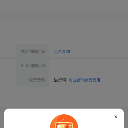
域名到期时间
点击查询
出售到期时间
--
续费费用
溢价词
点击查询续费费用
X