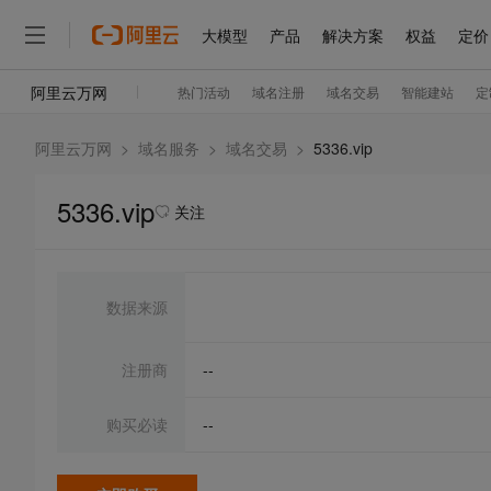
阿里云万网
>
域名服务
>
域名交易
>
5336.vip
5336.vip
关注
数据来源
注册商
--
购买必读
--