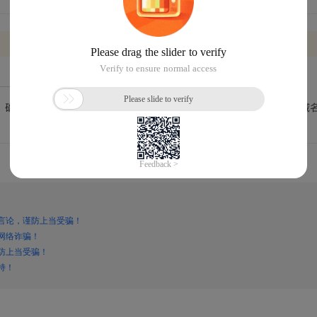
言论，谨防上当受骗！
网络诈骗！
防上当受骗！
持！