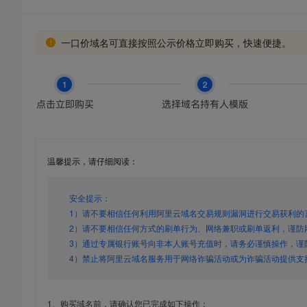
一口价域名可直接按照公示价格立即购买，快速便捷。
温馨提示，请仔细阅读：
安全提示：
1）请不要相信任何利用阿里云域名交易规则漏洞进行交易获利的
2）请不要相信任何方式的刷单行为、网络兼职或刷单返利，谨防
3）通过专属银行账号向非本人账号充值时，请务必谨慎操作，谨
4）禁止将阿里云域名服务用于网络诈骗活动或为诈骗活动提供支
1、购买域名前，请确认您已完成如下操作：