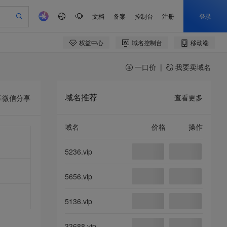
一口价
|
我要卖域名
域名推荐
查看更多
享
微信分享
域名
价格
操作
5236.vip
5656.vip
5136.vip
33688.vip