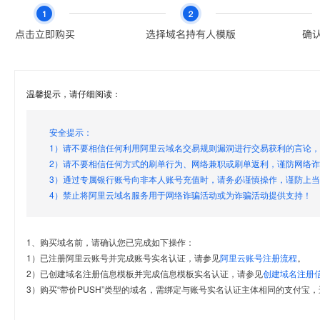
温馨提示，请仔细阅读：
安全提示：
1）请不要相信任何利用阿里云域名交易规则漏洞进行交易获利的言论
2）请不要相信任何方式的刷单行为、网络兼职或刷单返利，谨防网络
3）通过专属银行账号向非本人账号充值时，请务必谨慎操作，谨防上
4）禁止将阿里云域名服务用于网络诈骗活动或为诈骗活动提供支持！
1、购买域名前，请确认您已完成如下操作：
1）已注册阿里云账号并完成账号实名认证，请参见
阿里云账号注册流程
。
2）已创建域名注册信息模板并完成信息模板实名认证，请参见
创建域名注册
3）购买“带价PUSH”类型的域名，需绑定与账号实名认证主体相同的支付宝，