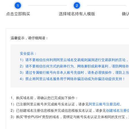
温馨提示，请仔细阅读：
安全提示：
1）请不要相信任何利用阿里云域名交易规则漏洞进行交易获利的言论
2）请不要相信任何方式的刷单行为、网络兼职或刷单返利，谨防网络
3）通过专属银行账号向非本人账号充值时，请务必谨慎操作，谨防上
4）禁止将阿里云域名服务用于网络诈骗活动或为诈骗活动提供支持！
1、购买域名前，请确认您已完成如下操作：
1）已注册阿里云账号并完成账号实名认证，请参见
阿里云账号注册流程
。
2）已创建域名注册信息模板并完成信息模板实名认证，请参见
创建域名注册
3）购买“带价PUSH”类型的域名，需绑定与账号实名认证主体相同的支付宝，