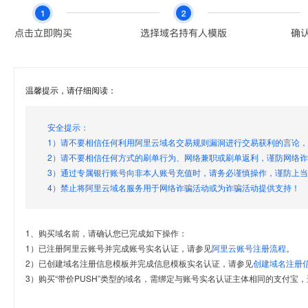
温馨提示，请仔细阅读：
安全提示：
1）请不要相信任何利用阿里云域名交易规则漏洞进行交易获利的言论
2）请不要相信任何方式的刷单行为、网络兼职或刷单返利，谨防网络
3）通过专属银行账号向非本人账号充值时，请务必谨慎操作，谨防上
4）禁止将阿里云域名服务用于网络诈骗活动或为诈骗活动提供支持！
1、购买域名前，请确认您已完成如下操作：
1）已注册阿里云账号并完成账号实名认证，请参见
阿里云账号注册流程
。
2）已创建域名注册信息模板并完成信息模板实名认证，请参见
创建域名注册
3）购买“带价PUSH”类型的域名，需绑定与账号实名认证主体相同的支付宝，