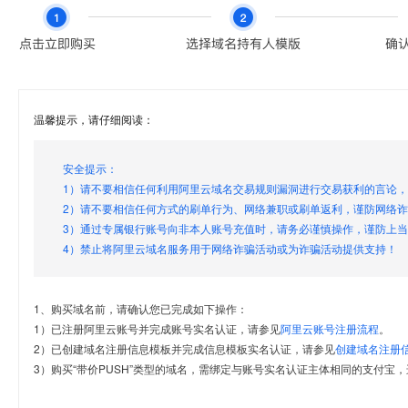
温馨提示，请仔细阅读：
安全提示：
1）请不要相信任何利用阿里云域名交易规则漏洞进行交易获利的言论
2）请不要相信任何方式的刷单行为、网络兼职或刷单返利，谨防网络
3）通过专属银行账号向非本人账号充值时，请务必谨慎操作，谨防上
4）禁止将阿里云域名服务用于网络诈骗活动或为诈骗活动提供支持！
1、购买域名前，请确认您已完成如下操作：
1）已注册阿里云账号并完成账号实名认证，请参见
阿里云账号注册流程
。
2）已创建域名注册信息模板并完成信息模板实名认证，请参见
创建域名注册
3）购买“带价PUSH”类型的域名，需绑定与账号实名认证主体相同的支付宝，