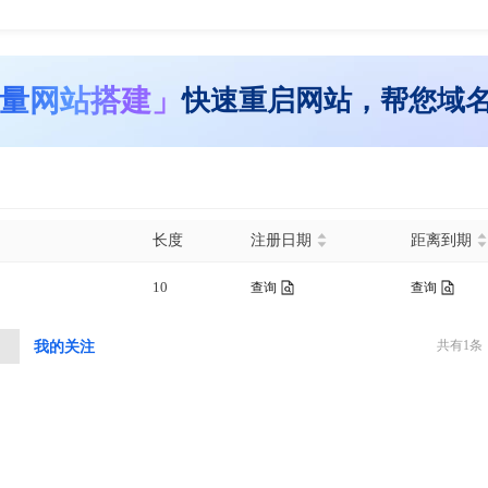
量网站搭建」
快速重启网站，帮您域
长度
注册日期
距离到期
10
查询
查询
共有
1
条
中
我的关注